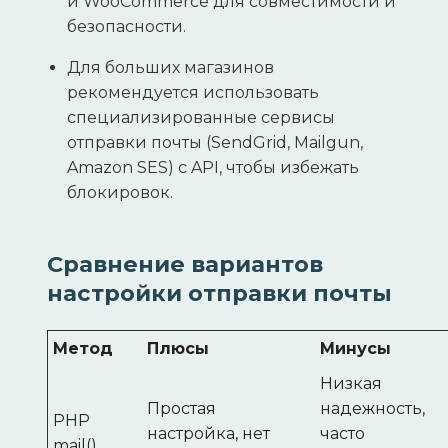
и WooCommerce для совместимости и
безопасности.
Для больших магазинов
рекомендуется использовать
специализированные сервисы
отправки почты (SendGrid, Mailgun,
Amazon SES) с API, чтобы избежать
блокировок.
Сравнение вариантов
настройки отправки почты
Метод
Плюсы
Минусы
Низкая
Простая
надежность,
PHP
настройка, нет
часто
mail()