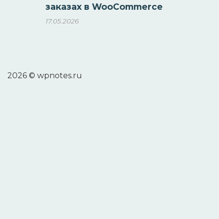
заказах в WooCommerce
17.05.2026
2026 © wpnotes.ru