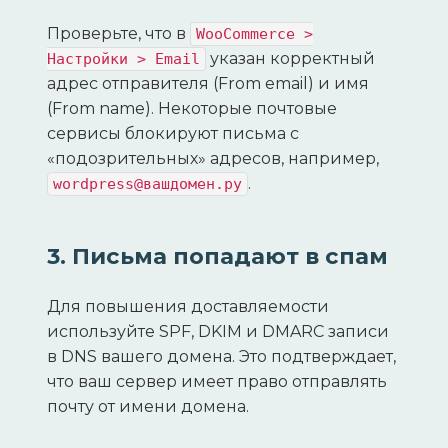
Проверьте, что в
WooCommerce >
указан корректный
Настройки > Email
адрес отправителя (From email) и имя
(From name). Некоторые почтовые
сервисы блокируют письма с
«подозрительных» адресов, например,
.
wordpress@вашдомен.ру
3. Письма попадают в спам
Для повышения доставляемости
используйте SPF, DKIM и DMARC записи
в DNS вашего домена. Это подтверждает,
что ваш сервер имеет право отправлять
почту от имени домена.