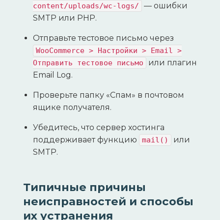
— ошибки
content/uploads/wc-logs/
SMTP или PHP.
Отправьте тестовое письмо через
WooCommerce > Настройки > Email >
или плагин
Отправить тестовое письмо
Email Log.
Проверьте папку «Спам» в почтовом
ящике получателя.
Убедитесь, что сервер хостинга
поддерживает функцию
или
mail()
SMTP.
Типичные причины
неисправностей и способы
их устранения