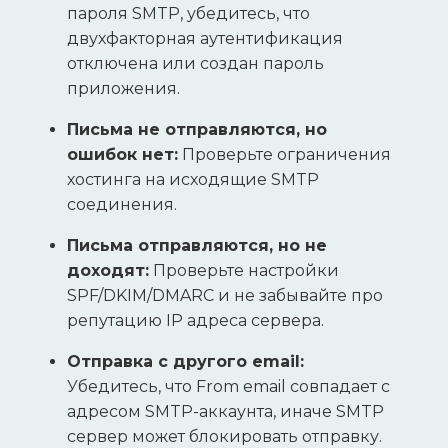
пароля SMTP, убедитесь, что
двухфакторная аутентификация
отключена или создан пароль
приложения.
Письма не отправляются, но
ошибок нет:
Проверьте ограничения
хостинга на исходящие SMTP
соединения.
Письма отправляются, но не
доходят:
Проверьте настройки
SPF/DKIM/DMARC и не забывайте про
репутацию IP адреса сервера.
Отправка с другого email:
Убедитесь, что From email совпадает с
адресом SMTP-аккаунта, иначе SMTP
сервер может блокировать отправку.