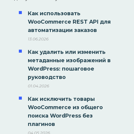
Как использовать
WooCommerce REST API для
автоматизации заказов
13.06.2026
Как удалить или изменить
метаданные изображений в
WordPress: пошаговое
руководство
01.04.2026
Как исключить товары
WooCommerce из общего
поиска WordPress без
плагинов
04.05.2026