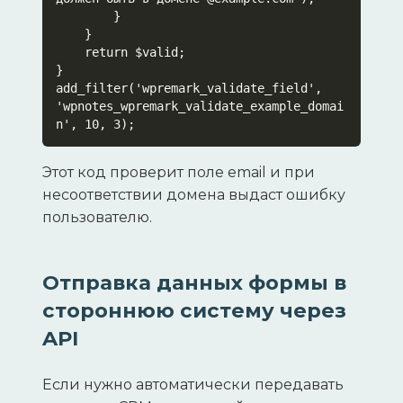
        }

    }

    return $valid;

}

add_filter('wpremark_validate_field', 
'wpnotes_wpremark_validate_example_domai
n', 10, 3);
Этот код проверит поле email и при
несоответствии домена выдаст ошибку
пользователю.
Отправка данных формы в
стороннюю систему через
API
Если нужно автоматически передавать