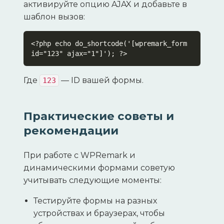
активируйте опцию AJAX и добавьте в
шаблон вызов:
<?php echo do_shortcode('[wpremark_form 
id="123" ajax="1"]'); ?>
Где
— ID вашей формы.
123
Практические советы и
рекомендации
При работе с WPRemark и
динамическими формами советую
учитывать следующие моменты:
Тестируйте формы на разных
устройствах и браузерах, чтобы