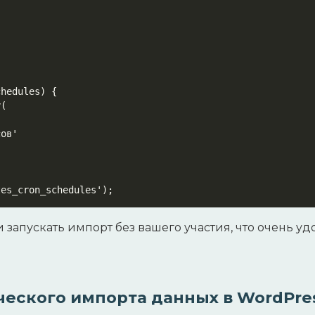
hedules) {

tes_cron_schedules');
 запускать импорт без вашего участия, что очень у
ческого импорта данных в WordPre