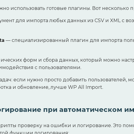
ожно использовать готовые плагины. Вот несколько 
мент для импорта любых данных из CSV и XML с во
ta
— специализированный плагин для импорта поль
ических форм и сбора данных, который можно настр
имодействия с пользователями.
адач: если нужно просто добавить пользователей, м
ботка и обновление, лучше WP All Import.
огирование при автоматическом и
крипты проверку на ошибки и логирование. Это по
стой функции логирования: