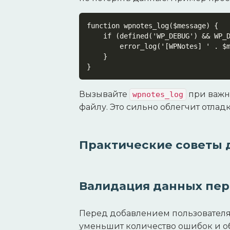
function wpnotes_log($message) {

    if (defined('WP_DEBUG') && WP_DEBUG) {

        error_log('[WPNotes] ' . $message);

    }

}
Вызывайте
при важн
wpnotes_log
файлу. Это сильно облегчит отлад
Практические советы 
Валидация данных пе
Перед добавлением пользователя 
уменьшит количество ошибок и об