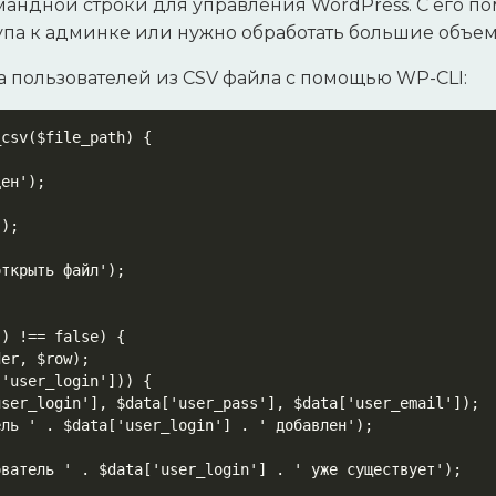
андной строки для управления WordPress. С его п
ступа к админке или нужно обработать большие объе
 пользователей из CSV файла с помощью WP-CLI:
csv($file_path) {
