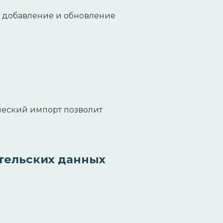
ое добавление и обновление
ический импорт позволит
тельских данных