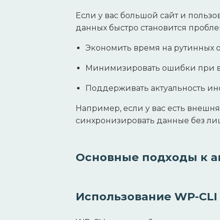
Если у вас большой сайт и польз
данных быстро становится пробле
Экономить время на рутинных 
Минимизировать ошибки при в
Поддерживать актуальность ин
Например, если у вас есть внешн
синхронизировать данные без ли
Основные подходы к а
Использование WP-CLI