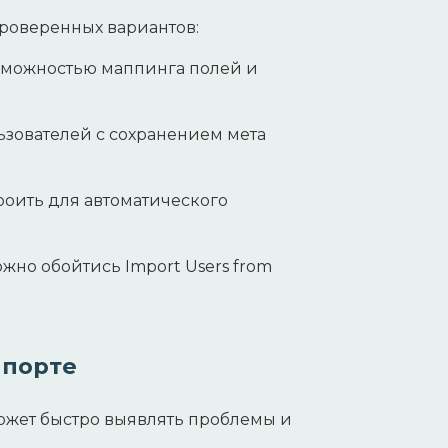
проверенных вариантов:
зможностью маппинга полей и
зователей с сохранением мета
оить для автоматического
ожно обойтись Import Users from
мпорте
может быстро выявлять проблемы и