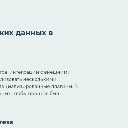
ких данных в
йтов, интеграции с внешними
ализовать несколькими
 специализированные плагины. В
нных, чтобы процесс был
ress