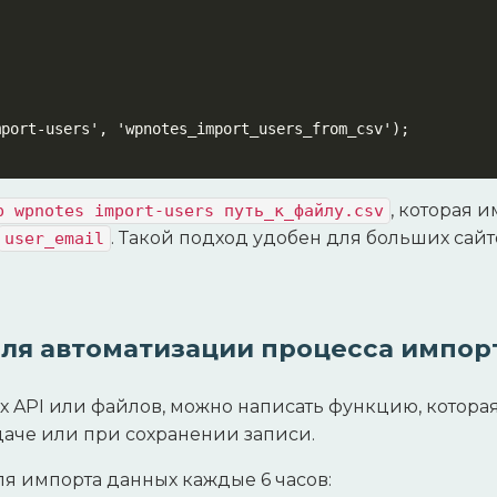
, которая 
p wpnotes import-users путь_к_файлу.csv
. Такой подход удобен для больших сайт
user_email
для автоматизации процесса импор
 API или файлов, можно написать функцию, которая
даче или при сохранении записи.
я импорта данных каждые 6 часов: