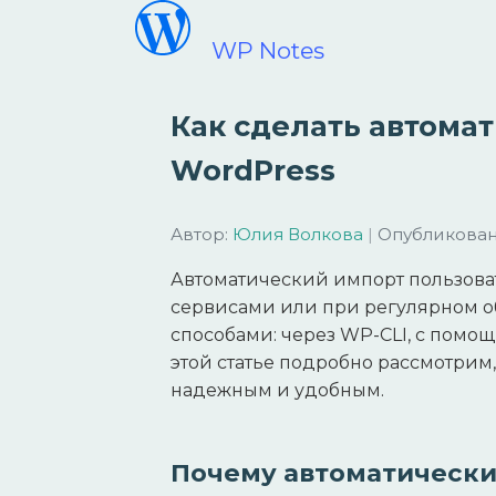
WP Notes
Как сделать автома
WordPress
Автор:
Юлия Волкова
|
Опубликовано
Автоматический импорт пользова
сервисами или при регулярном о
способами: через WP-CLI, с помо
этой статье подробно рассмотрим
надежным и удобным.
Почему автоматически