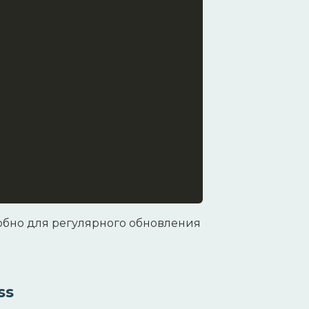
добно для регулярного обновления
ss