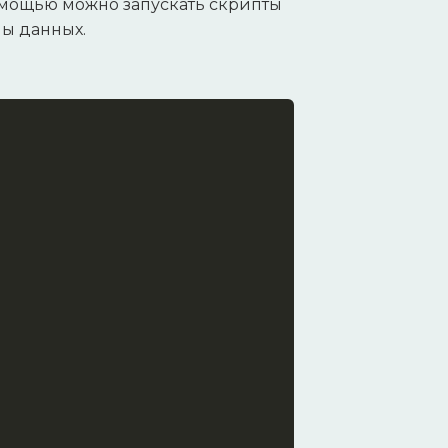
омощью можно запускать скрипты
мы данных.