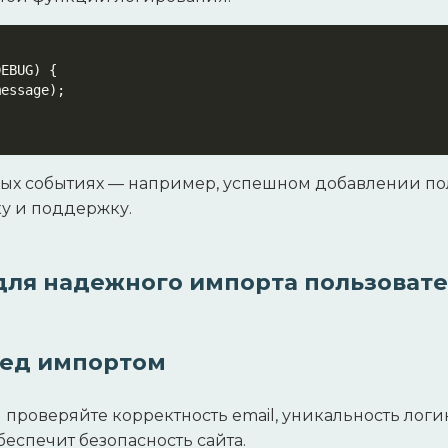
ых событиях — например, успешном добавлении пол
ку и поддержку.
для надежного импорта пользоват
ред импортом
проверяйте корректность email, уникальность логин
еспечит безопасность сайта.