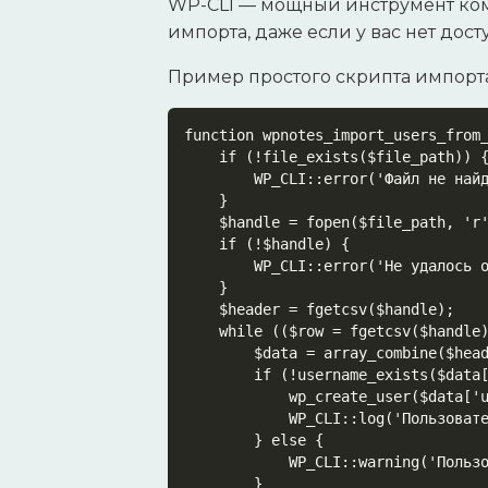
WP-CLI — мощный инструмент ком
импорта, даже если у вас нет до
Пример простого скрипта импорта
function wpnotes_import_users_from_
    if (!file_exists($file_path)) {

        WP_CLI::error('Файл не найден');

    }

    $handle = fopen($file_path, 'r');

    if (!$handle) {

        WP_CLI::error('Не удалось открыть файл');

    }

    $header = fgetcsv($handle);

    while (($row = fgetcsv($handle)) !== false) {

        $data = array_combine($header, $row);

        if (!username_exists($data['user_login'])) {

            wp_create_user($data['user_login'], $data['user_pass'], $data['user_email']);

            WP_CLI::log('Пользователь ' . $data['user_login'] . ' добавлен');

        } else {

            WP_CLI::warning('Пользователь ' . $data['user_login'] . ' уже существует');

        }
