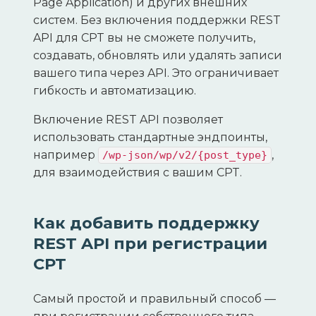
Page Application) и других внешних
систем. Без включения поддержки REST
API для CPT вы не сможете получить,
создавать, обновлять или удалять записи
вашего типа через API. Это ограничивает
гибкость и автоматизацию.
Включение REST API позволяет
использовать стандартные эндпоинты,
например
,
/wp-json/wp/v2/{post_type}
для взаимодействия с вашим CPT.
Как добавить поддержку
REST API при регистрации
CPT
Самый простой и правильный способ —