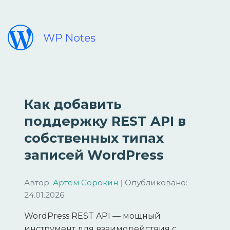
WP Notes
Как добавить
поддержку REST API в
собственных типах
записей WordPress
Автор:
Артем Сорокин
|
Опубликовано:
24.01.2026
WordPress REST API — мощный
инструмент для взаимодействия с