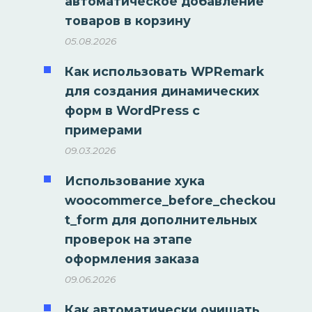
автоматическое добавление
товаров в корзину
05.08.2026
Как использовать WPRemark
для создания динамических
форм в WordPress с
примерами
09.03.2026
Использование хука
woocommerce_before_checkou
t_form для дополнительных
проверок на этапе
оформления заказа
09.06.2026
Как автоматически очищать