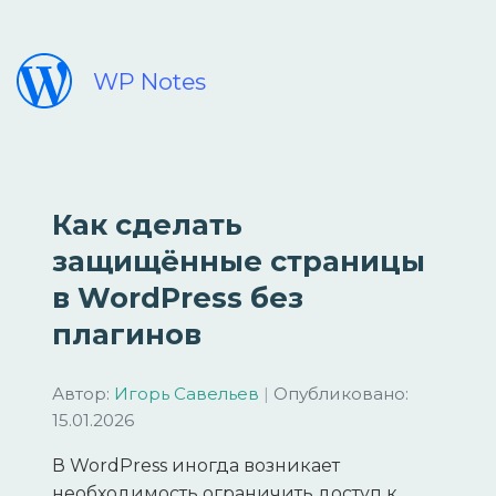
WP Notes
Как сделать
защищённые страницы
в WordPress без
плагинов
Автор:
Игорь Савельев
|
Опубликовано:
15.01.2026
В WordPress иногда возникает
необходимость ограничить доступ к