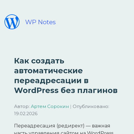
WP Notes
Как создать
автоматические
переадресации в
WordPress без плагинов
Автор:
Артем Сорокин
|
Опубликовано:
19.02.2026
Переадресация (редирект) — важная
часть управления сайтом на WordPress,