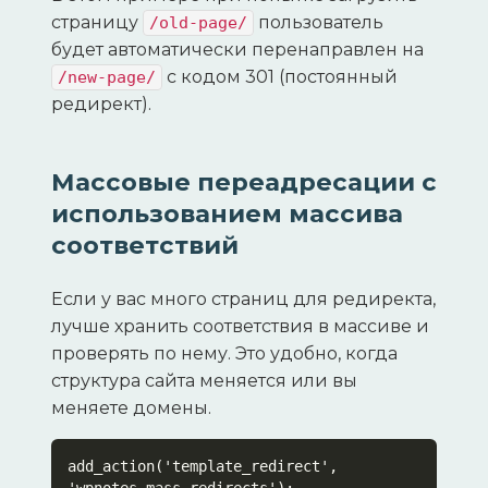
страницу
пользователь
/old-page/
будет автоматически перенаправлен на
с кодом 301 (постоянный
/new-page/
редирект).
Массовые переадресации с
использованием массива
соответствий
Если у вас много страниц для редиректа,
лучше хранить соответствия в массиве и
проверять по нему. Это удобно, когда
структура сайта меняется или вы
меняете домены.
add_action('template_redirect', 