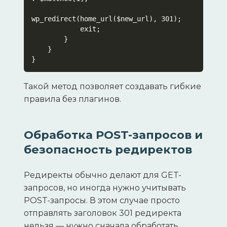
wp_redirect(home_url($new_url), 301);

            exit;

        }

    }

}
Такой метод позволяет создавать гибкие
правила без плагинов.
Обработка POST-запросов и
безопасность редиректов
Редиректы обычно делают для GET-
запросов, но иногда нужно учитывать
POST-запросы. В этом случае просто
отправлять заголовок 301 редиректа
нельзя — нужно сначала обработать