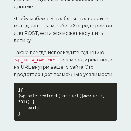
данные.
Чтобы избежать проблем, проверяйте
метод запроса и избегайте редиректов
для POST, если это может нарушить
логику.
Также всегда используйте функцию
, если редирект ведёт
wp_safe_redirect
на URL внутри вашего сайта. Это
предотвращает возможные уязвимости.
if 
(wp_safe_redirect(home_url($new_url), 
301)) {

    exit;

}