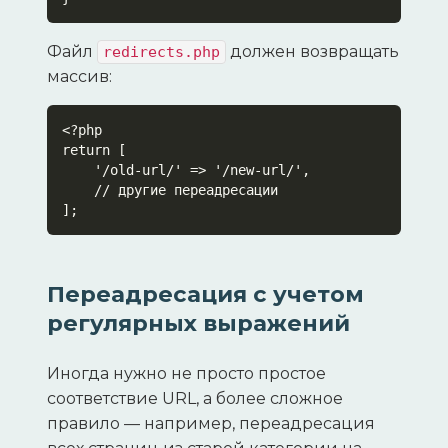
Файл
должен возвращать
redirects.php
массив:
<?php

return [

    '/old-url/' => '/new-url/',

    // другие переадресации

];
Переадресация с учетом
регулярных выражений
Иногда нужно не просто простое
соответствие URL, а более сложное
правило — например, переадресация