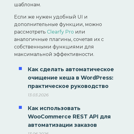
шаблонам.
Если же нужен удобный UI и
дополнительные функции, можно
рассмотреть
Clearfy Pro
или
аналогичные плагины, сочетая их с
собственными функциями для
максимальной эффективности.
Как сделать автоматическое
очищение кеша в WordPress:
практическое руководство
13.03.2026
Как использовать
WooCommerce REST API для
автоматизации заказов
13.06.2026