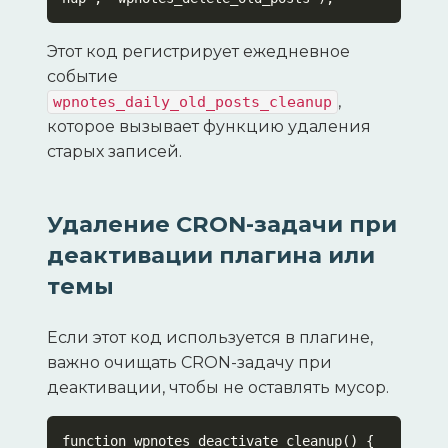
Этот код регистрирует ежедневное
событие
,
wpnotes_daily_old_posts_cleanup
которое вызывает функцию удаления
старых записей.
Удаление CRON-задачи при
деактивации плагина или
темы
Если этот код используется в плагине,
важно очищать CRON-задачу при
деактивации, чтобы не оставлять мусор.
function wpnotes_deactivate_cleanup() {
