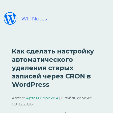
WP Notes
Как сделать настройку
автоматического
удаления старых
записей через CRON в
WordPress
Автор:
Артем Сорокин
|
Опубликовано:
08.02.2026