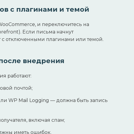
ов с плагинами и темой
WooCommerce, и переключитесь на
refront). Если письма начнут
 с отключенными плагинами или темой.
 после внедрения
ия работают:
товой почтой;
ли WP Mail Logging — должна быть запись
олучателя, включая спам;
олжны иметь ошибок.