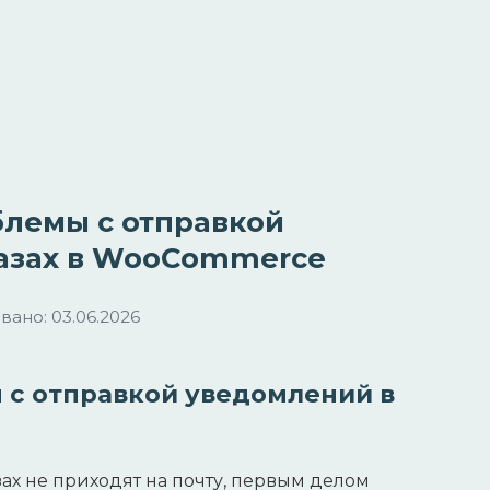
блемы с отправкой
казах в WooCommerce
ано: 03.06.2026
 с отправкой уведомлений в
ах не приходят на почту, первым делом