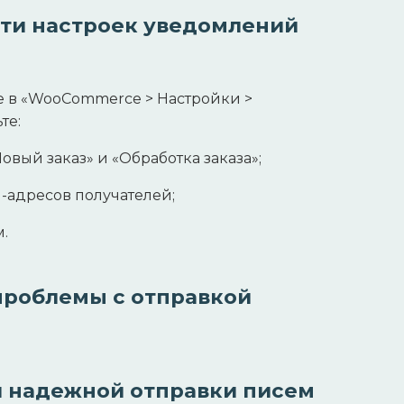
ти настроек уведомлений
е в «WooCommerce > Настройки >
те:
вый заказ» и «Обработка заказа»;
-адресов получателей;
.
роблемы с отправкой
ля надежной отправки писем