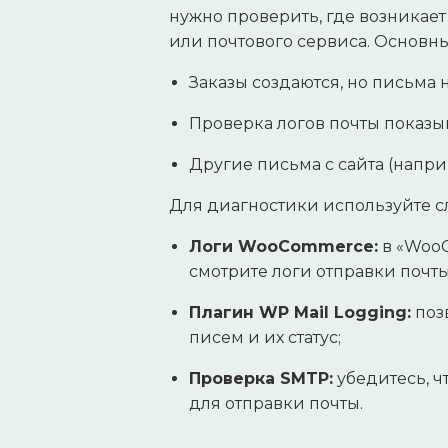
нужно проверить, где возникает
или почтового сервиса. Основн
Заказы создаются, но письма 
Проверка логов почты показы
Другие письма с сайта (напри
Для диагностики используйте 
Логи WooCommerce:
в «WooC
смотрите логи отправки почты
Плагин WP Mail Logging:
поз
писем и их статус;
Проверка SMTP:
убедитесь, ч
для отправки почты.