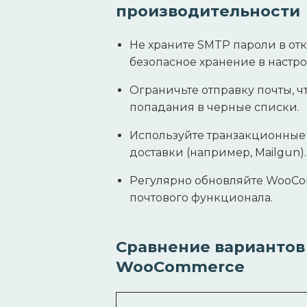
производительности
Не храните SMTP пароли в отк
безопасное хранение в настро
Ограничьте отправку почты, ч
попадания в черные списки.
Используйте транзакционные
доставки (например, Mailgun).
Регулярно обновляйте WooCo
почтового функционала.
Сравнение вариантов
WooCommerce