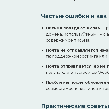
Частые ошибки и как 
Письма попадают в спам.
Про
домена, используйте SMTP с 
содержимое письма.
Почта не отправляется из-з
техподдержкой хостинга или
Почта отправляется, но не 
получателя в настройках Woo
Проблемы после обновлен
совместимость плагинов и тем
Практические советы