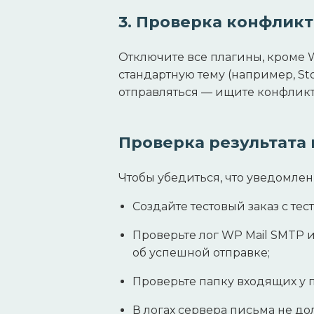
3. Проверка конфликт
Отключите все плагины, кроме 
стандартную тему (например, Sto
отправляться — ищите конфликт
Проверка результата
Чтобы убедиться, что уведомлен
Создайте тестовый заказ с тес
Проверьте лог WP Mail SMTP и
об успешной отправке;
Проверьте папку входящих у п
В логах сервера письма не д