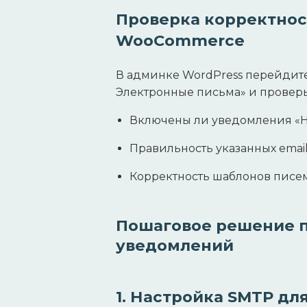
Проверка корректнос
WooCommerce
В админке WordPress перейдит
Электронные письма» и проверь
Включены ли уведомления «Но
Правильность указанных email
Корректность шаблонов писем
Пошаговое решение п
уведомлений
1. Настройка SMTP д