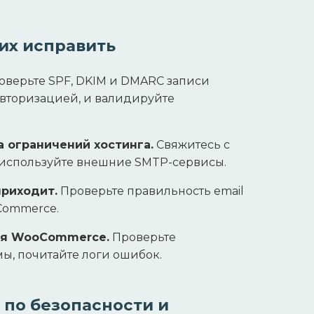
их исправить
верьте SPF, DKIM и DMARC записи
авторизацией, и валидируйте
а ограничений хостинга.
Свяжитесь с
 используйте внешние SMTP-сервисы.
приходит.
Проверьте правильность email
Commerce.
ия WooCommerce.
Проверьте
ы, почитайте логи ошибок.
 по безопасности и