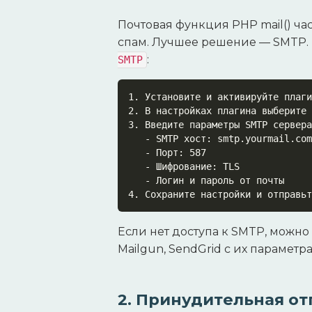
Почтовая функция PHP mail() ча
спам. Лучшее решение — SMTP.
:
SMTP
1. Установите и активируйте плаги
2. В настройках плагина выберите 
3. Введите параметры SMTP сервера
   - SMTP хост: smtp.yourmail.com

   - Порт: 587

   - Шифрование: TLS

   - Логин и пароль от почты

4. Сохраните настройки и отправьт
Если нет доступа к SMTP, можно
Mailgun, SendGrid с их параметр
2. Принудительная от