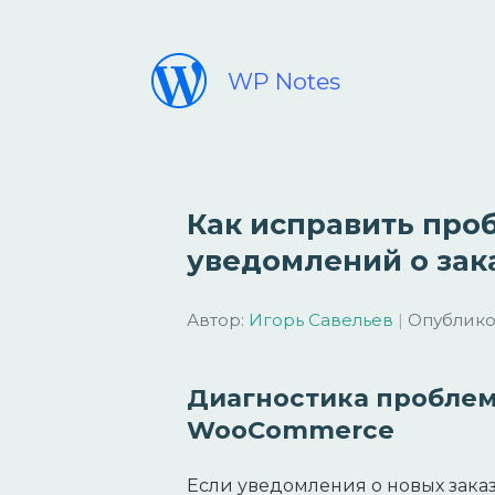
WP Notes
Как исправить про
уведомлений о за
Автор:
Игорь Савельев
|
Опубликов
Диагностика проблем
WooCommerce
Если уведомления о новых заказ