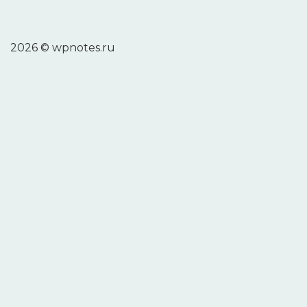
2026 © wpnotes.ru