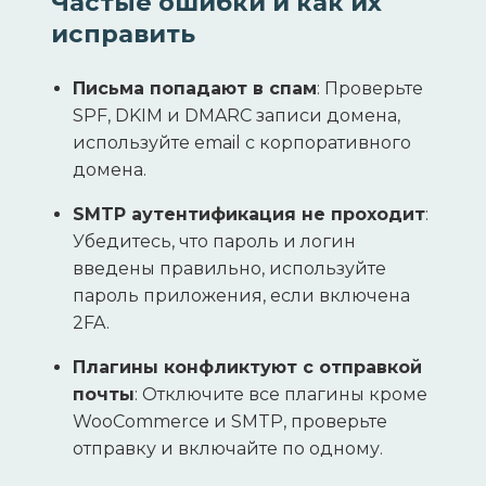
Частые ошибки и как их
исправить
Письма попадают в спам
: Проверьте
SPF, DKIM и DMARC записи домена,
используйте email с корпоративного
домена.
SMTP аутентификация не проходит
:
Убедитесь, что пароль и логин
введены правильно, используйте
пароль приложения, если включена
2FA.
Плагины конфликтуют с отправкой
почты
: Отключите все плагины кроме
WooCommerce и SMTP, проверьте
отправку и включайте по одному.