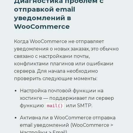
Диагностика проблем с
отправкой email
уведомлений в
WooCommerce
Когда WooCommerce не отправляет
уведомления о новых заказах, это обычно
связано с настройками почты,
конфликтами плагинов или ошибками
сервера. Для начала необходимо
проверить следующие моменты:
Настройка почтовой функции на
хостинге — поддерживает ли сервер
функцию
или SMTP.
mail()
Активна ли в WooCommerce отправка
email уведомлений (WooCommerce >
Настройки > Email).