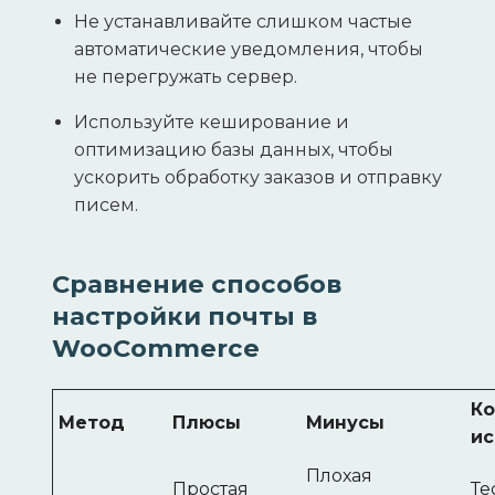
Не устанавливайте слишком частые
автоматические уведомления, чтобы
не перегружать сервер.
Используйте кеширование и
оптимизацию базы данных, чтобы
ускорить обработку заказов и отправку
писем.
Сравнение способов
настройки почты в
WooCommerce
Ко
Метод
Плюсы
Минусы
ис
Плохая
Простая
Те