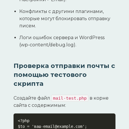
Конфликты с другими плагинами,
которые могут блокировать отправку
писем.
Логи ошибок сервера и WordPress
(wp-content/debug.log).
Проверка отправки почты с
помощью тестового
скрипта
Создайте файл
в корне
mail-test.php
сайта с содержимым:
<?php

$to = 'ваш-email@example.com';
